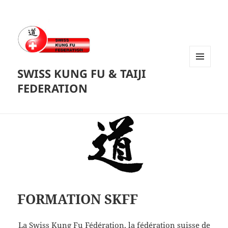
SWISS KUNG FU & TAIJI
MENU
ET
FEDERATION
WIDGETS
FORMATION SKFF
La Swiss Kung Fu Fédération, la fédération suisse de