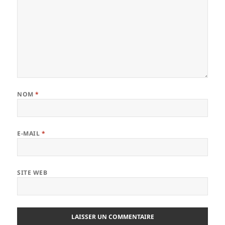
NOM
*
E-MAIL
*
SITE WEB