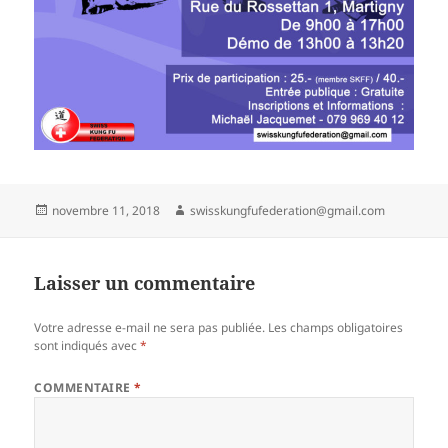
Publié
Auteur
novembre 11, 2018
swisskungfufederation@gmail.com
le
Laisser un commentaire
Votre adresse e-mail ne sera pas publiée.
Les champs obligatoires
sont indiqués avec
*
COMMENTAIRE
*