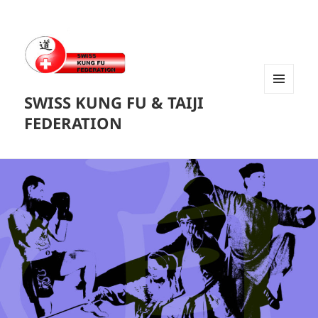
SWISS KUNG FU & TAIJI
MENU
ET
FEDERATION
WIDGETS